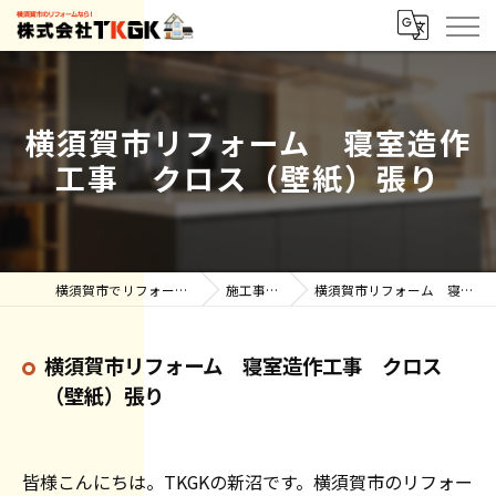
横須賀市リフォーム 寝室造作
工事 クロス（壁紙）張り
横須賀市でリフォーム・雨漏りなら株式会社TKGK
施工事例【ブログ】
横須賀市リフォーム 寝室造作工事 クロス（壁紙）張り
横須賀市リフォーム 寝室造作工事 クロス
（壁紙）張り
皆様こんにちは。TKGKの新沼です。横須賀市のリフォー