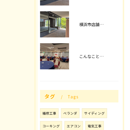
横浜市店舗改装
こんなことやってます！！
タグ
Tags
補修工事
ベランダ
サイディング
コーキング
エアコン
電気工事