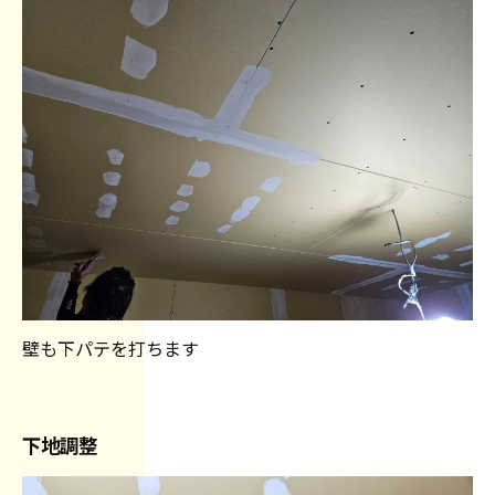
壁も下パテを打ちます
下地調整