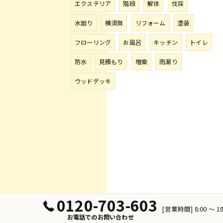
エクステリア
階段
解体
伐採
水廻り
横須賀
リフォーム
塗装
フローリング
お風呂
キッチン
トイレ
防水
見積もり
増築
雨漏り
ウッドデッキ
0120-703-603
[営業時間] 8:00 〜 
お電話でのお問い合わせ