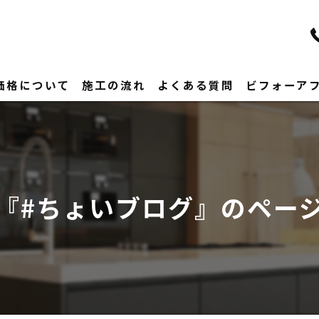
価格について
施工の流れ
よくある質問
ビフォーア
『#ちょいブログ』のペー