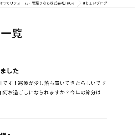
賀市でリフォーム・雨漏りなら株式会社TKGK
#ちょいブログ
ジ一覧
ました
川です！寒波が少し落ち着いてきたらしいです
如何お過ごしになられますか？今年の節分は