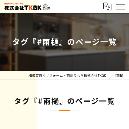
タグ『#雨樋』のページ一覧
横須賀市でリフォーム・雨漏りなら株式会社TKGK
#雨樋
タグ『#雨樋』のページ一覧