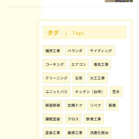
タグ
Tags
補修工事
ベランダ
サイディング
コーキング
エアコン
電気工事
クリーニング
左官
大工工事
ユニットバス
キッチン（台所）
笠木
植栽移植
玄関ドア
リペア
新築
擁壁塗装
クロス
鉄骨工事
塗装工事
屋根工事
洗面化粧台