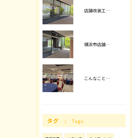
店舗改装工事パート2
横浜市店舗改装
こんなことやってます！！
タグ
Tags