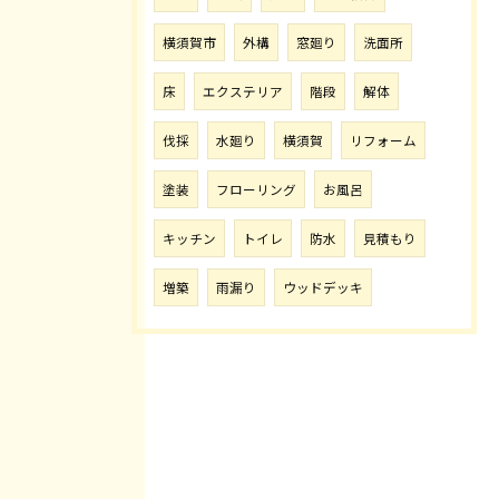
横須賀市
外構
窓廻り
洗面所
床
エクステリア
階段
解体
伐採
水廻り
横須賀
リフォーム
塗装
フローリング
お風呂
キッチン
トイレ
防水
見積もり
増築
雨漏り
ウッドデッキ