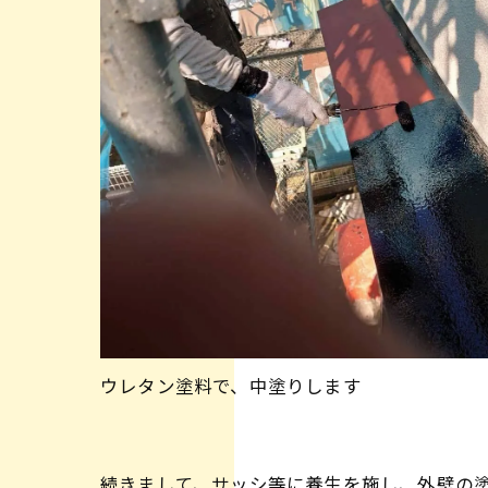
ウレタン塗料で、中塗りします
続きまして、サッシ等に養生を施し、外壁の