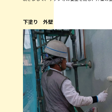
下塗り 外壁