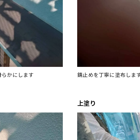
滑らかにします
錆止めを丁寧に塗布しま
上塗り