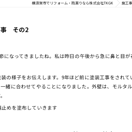
横須賀市でリフォーム・雨漏りなら株式会社TKGK
施工
事 その2
季節になってきましたね。私は昨日の午後から急に鼻と目
塗装の様子をお伝えします。9年ほど前に塗装工事をされて
、一緒に合わせてやることになりました。外壁は、モルタ
す。
錆止めを塗布していきます