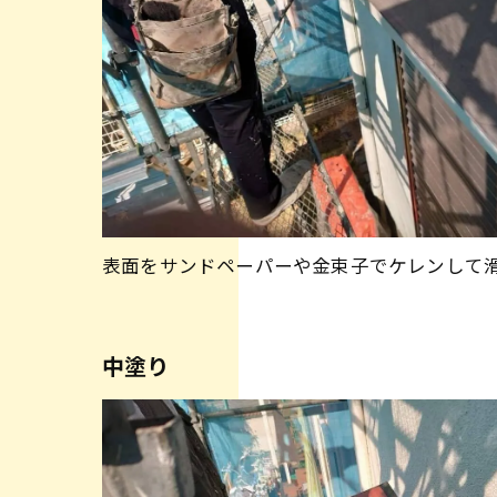
表面をサンドペーパーや金束子でケレンして
中塗り