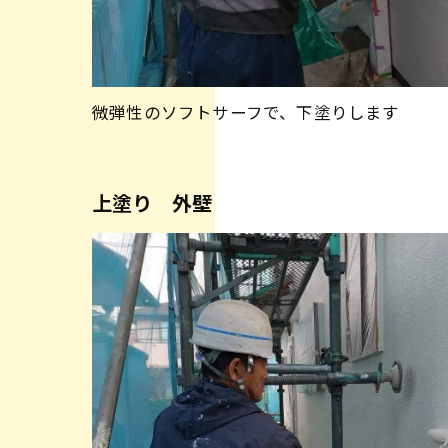
微弾性のソフトサーフで、下塗りします
上塗り 外壁