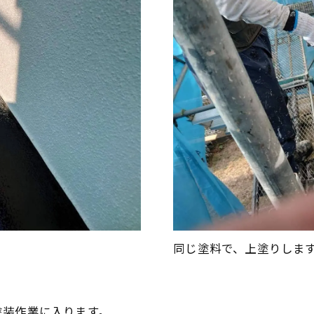
同じ塗料で、上塗りします
塗装作業に入ります。