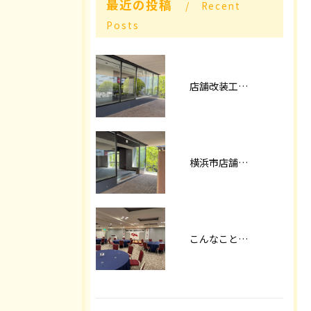
最近の投稿
Recent
Posts
店舗改装工事パート2
横浜市店舗改装
こんなことやってます！！