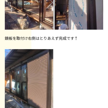
鏡板を取付け右側はとりあえず完成です↑