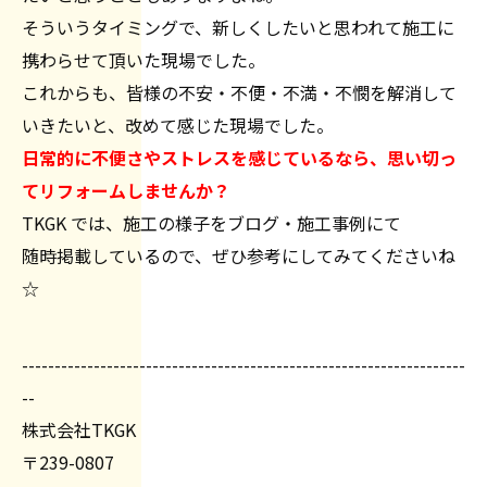
そういうタイミングで、新しくしたいと思われて施工に
携わらせて頂いた現場でした。
これからも、皆様の不安・不便・不満・不憫を解消して
いきたいと、改めて感じた現場でした。
日常的に不便さやストレスを感じているなら、思い切っ
てリフォームしませんか？
TKGK では、施工の様子をブログ・施工事例にて
随時掲載しているので、ぜひ参考にしてみてくださいね
☆
--------------------------------------------------------------------
--
株式会社TKGK
〒239-0807