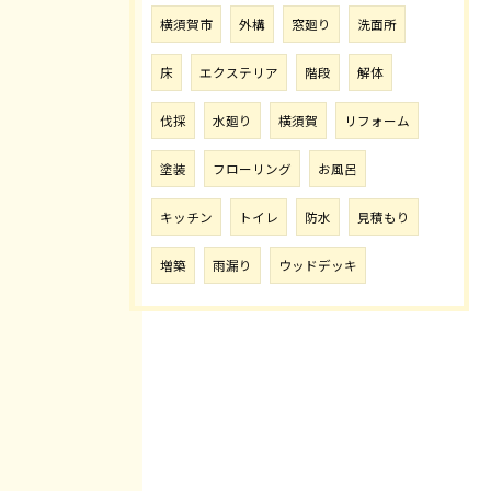
横須賀市
外構
窓廻り
洗面所
床
エクステリア
階段
解体
伐採
水廻り
横須賀
リフォーム
塗装
フローリング
お風呂
キッチン
トイレ
防水
見積もり
増築
雨漏り
ウッドデッキ