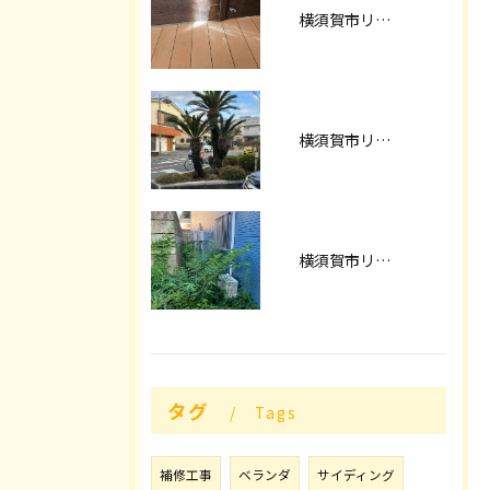
横須賀市リフォーム リペア工事
横須賀市リフォーム ソテツ移植
横須賀市リフォーム 庭木伐採工事
タグ
Tags
補修工事
ベランダ
サイディング