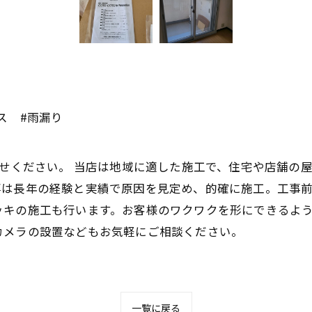
ス #雨漏り
任せください。 当店は地域に適した施工で、住宅や店舗の
事は長年の経験と実績で原因を見定め、的確に施工。工事
ッキの施工も行います。お客様のワクワクを形にできるよ
カメラの設置などもお気軽にご相談ください。
一覧に戻る