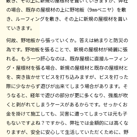
敷き、その上に新規の屋根材を葺いていきますが、弊社
の場合、既存の屋根材の上に野地板（9㎜ベニヤ）を敷
き、ルーフィングを敷き、その上に新規の屋根材を葺い
ていきます。
何故、野地板から張っていくか。答えは納まりと防災の
為です。野地板を張ることで、新規の屋根材が綺麗に張
れる。もう一つ肝心なのは、既存屋根に直接ルーフィン
グ・屋根材を張る場合、新規の屋根材と既存の屋根材と
を、突き抜かせてビスを打ち込みますが、ビスを打った
際に少なからず遊びが出来てしまう場合があります。そ
うなると、経年で遊びの部分が更に多くなり、強風が吹
くと剥がれてしまうケースがあるからです。せっかくお
金を掛けて施工しても、災害に遭ってしまっては元も子
もないですよね？ですから、弊社では金額的には高くな
りますが、安全に安心して生活していただくために、野