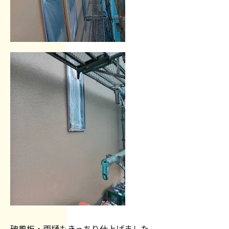
破風板・雨樋もきっちり仕上げました。