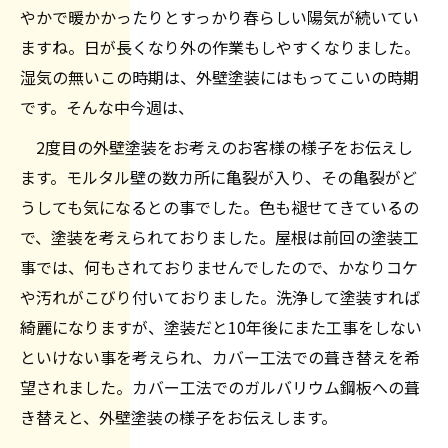
やかで暖かかったりとすっかり春らしい陽気が続いてい
ますね。日が長くなり外の作業もしやすくなりました。
湿気の無いこの時期は、外壁塗装にはもってこいの時期
です。そんな中今週は、
2度目の外壁塗装をお考えのお客様の様子をお伝えし
ます。モルタル壁の数カ所に亀裂が入り、その亀裂がど
うしても気になるとの事でした。色も褪せてきているの
で、塗装を考えられておりました。屋根は前回の塗装工
事では、何もされておりませんでしたので、かなりコケ
や汚れがこびり付いておりました。洗浄して塗装すれば
綺麗になりますが、塗装だと10年後にまた工事をしない
といけない事を考えられ、カバー工法での葺き替えを希
望されました。カバー工法でのガルバリウム鋼板への葺
き替えと、外壁塗装の様子をお伝えします。