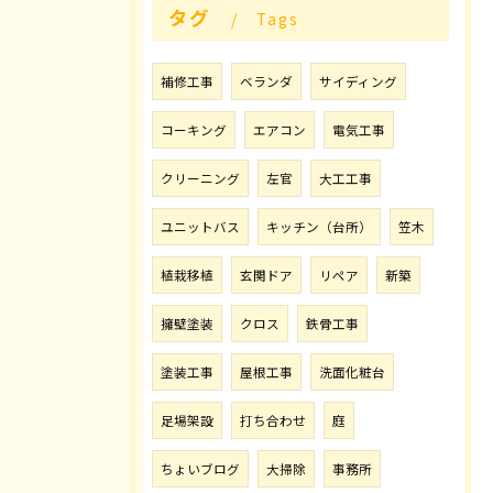
タグ
Tags
補修工事
ベランダ
サイディング
コーキング
エアコン
電気工事
クリーニング
左官
大工工事
ユニットバス
キッチン（台所）
笠木
植栽移植
玄関ドア
リペア
新築
擁壁塗装
クロス
鉄骨工事
塗装工事
屋根工事
洗面化粧台
足場架設
打ち合わせ
庭
ちょいブログ
大掃除
事務所