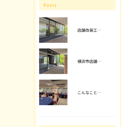
Posts
店舗改装工事パート2
横浜市店舗改装
こんなことやってます！！