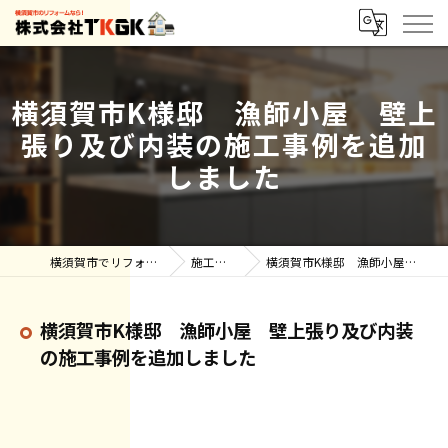
横須賀市K様邸 漁師小屋 壁上
張り及び内装の施工事例を追加
しました
横須賀市でリフォーム・雨漏りなら株式会社TKGK
施工事例【ブログ】
横須賀市K様邸 漁師小屋 壁上張り及び内装の施工事例を追加しました
横須賀市K様邸 漁師小屋 壁上張り及び内装
の施工事例を追加しました