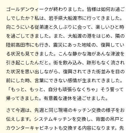
ゴールデンウィークが終わりました。皆様は如何お過ご
しでしたか？私は、岩手県大船渡市に行ってきました。
向こうにいる従弟達と久しぶりに会って、楽しいひと時
を過ごしてきました。また、大船渡の港をはじめ、隣の
陸前高田市にも行き、震災にあった地域の、復興してい
る状況も見てきました。こんな静かな海があんな津波を
引き起こしたんだと。街を飲み込み、跡形もなく流され
た状況を思い出しながら、復興されてきた街並みを目の
前にした時、言葉にできない感情が生まれてきました。
「もっと、もっと、自分も頑張らなくちゃ」そう誓って
帰ってきました。有意義な連休を過ごせました。
さて今週は、先週と同じ現場のキッチン交換の様子をお
伝えします。システムキッチンを交換し、背面の吊戸と
カウンターキャビネットも交換する内容になります。先