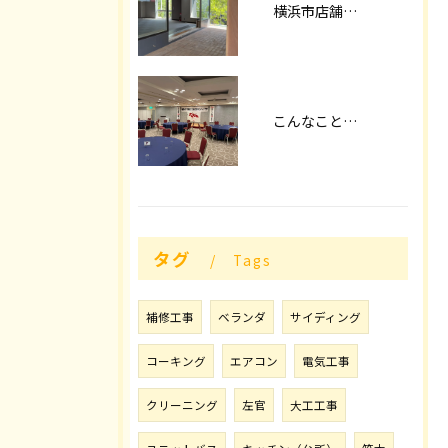
横浜市店舗改装
こんなことやってます！！
タグ
Tags
補修工事
ベランダ
サイディング
コーキング
エアコン
電気工事
クリーニング
左官
大工工事