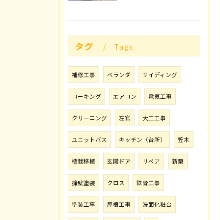
タグ
Tags
補修工事
ベランダ
サイディング
コーキング
エアコン
電気工事
クリーニング
左官
大工工事
ユニットバス
キッチン（台所）
笠木
植栽移植
玄関ドア
リペア
新築
擁壁塗装
クロス
鉄骨工事
塗装工事
屋根工事
洗面化粧台