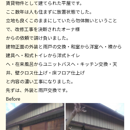
賃貸物件として建てられた平屋です。
ここ数年は人も住まずに放置状態でした。
立地も良くこのままにしていたら勿体無いということ
で、改修工事を決断されたオーナ様
からの依頼で請け負いました。
建物正面の外装と雨戸の交換・和室から洋室へ・襖から
建具へ・和式トイレから洋式トイレ
へ・在来風呂からユニットバスへ・キッチン交換・天
井、壁クロス仕上げ・床フロア仕上げ
と内容の濃い工事になりました。
先ずは、外装と雨戸交換です。
Before