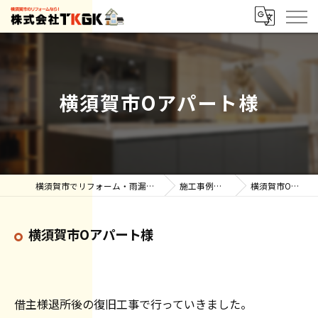
横須賀市Oアパート様
横須賀市でリフォーム・雨漏りなら株式会社TKGK
施工事例【ブログ】
横須賀市Oアパート様
横須賀市Oアパート様
借主様退所後の復旧工事で行っていきました。