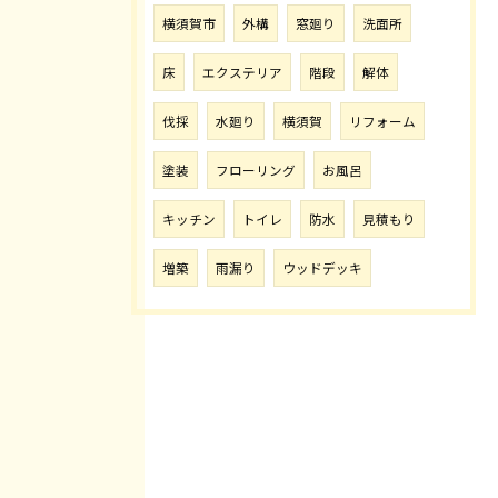
横須賀市
外構
窓廻り
洗面所
床
エクステリア
階段
解体
伐採
水廻り
横須賀
リフォーム
塗装
フローリング
お風呂
キッチン
トイレ
防水
見積もり
増築
雨漏り
ウッドデッキ