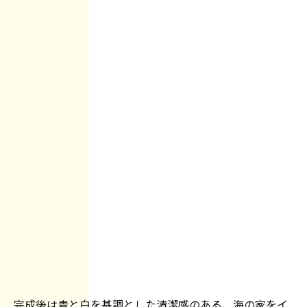
完成後は青と白を基調とした清潔感のある、海の家をイ