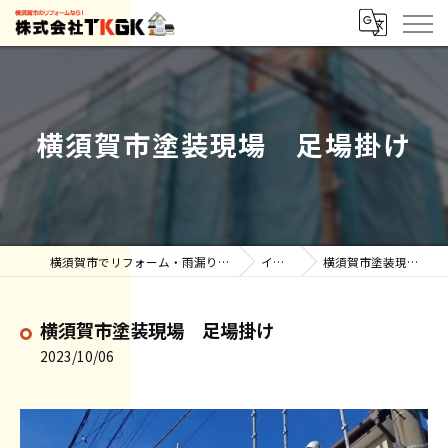
横須賀市塗装現場 足場掛け
横須賀市でリフォーム・雨漏りなら株式会社TKGK
インスタ
横須賀市塗装現場 足場掛け
横須賀市塗装現場 足場掛け
2023/10/06