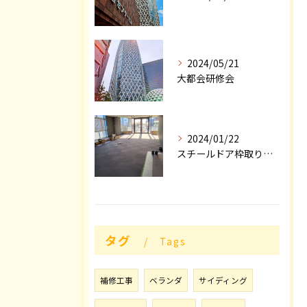
2024/05/21
大都会研修会
2024/01/22
スチールドア枠取り付け工事順調な滑り出し❗
タグ
Tags
補修工事
ベランダ
サイディング