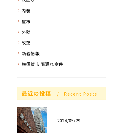
内装
屋根
外壁
改築
新着情報
横須賀市 雨漏れ案件
最近の投稿
Recent Posts
2024/05/29