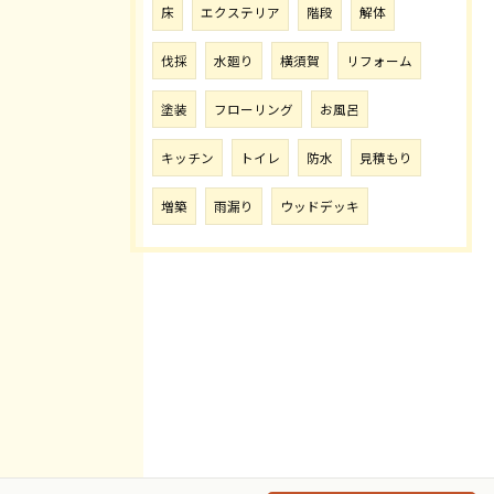
床
エクステリア
階段
解体
伐採
水廻り
横須賀
リフォーム
塗装
フローリング
お風呂
キッチン
トイレ
防水
見積もり
増築
雨漏り
ウッドデッキ