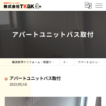
アパートユニットバス取付
横須賀市でリフォーム・雨漏りなら株式会社TKGK
インスタ
アパートユニットバス取付
アパートユニットバス取付
2023/05/16