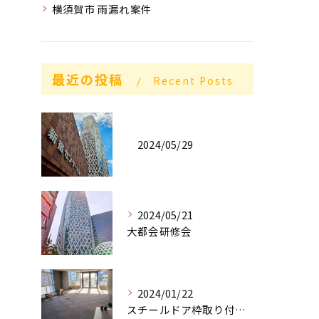
横須賀市 雨漏れ案件
最近の投稿
Recent Posts
2024/05/29
2024/05/21
大都会研修会
2024/01/22
スチールドア枠取り付け工事順調な滑り出し❗