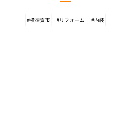
#横須賀市
#リフォーム
#内装